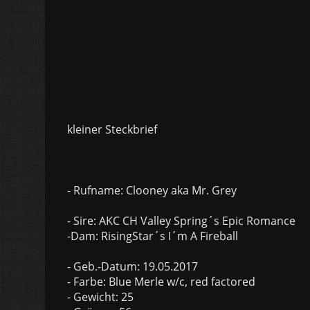
kleiner Steckbrief
- Rufname: Clooney aka Mr. Grey
- Sire: AKC CH Valley Spring´s Epic Romance
-Dam: RisingStar´s I´m A Fireball
- Geb.-Datum: 19.05.2017
- Farbe: Blue Merle w/c, red factored
- Gewicht: 25