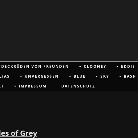
DECKRÜDEN VON FREUNDEN
CLOONEY
EDDIE
LIAS
UNVERGESSEN
BLUE
SKY
BASH
KT
IMPRESSUM
DATENSCHUTZ
des of Grey